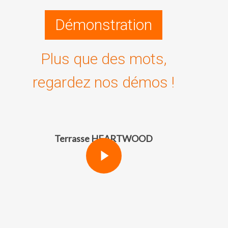
Démonstration
Plus que des mots,
regardez nos démos !
Play Video
Terrasse HEARTWOOD
Play Video