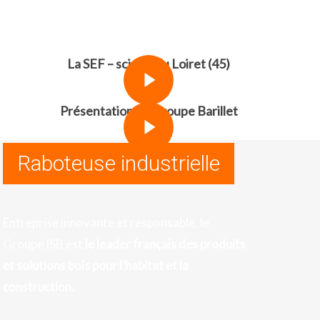
Play Video
La SEF – scierie du Loiret (45)
Play Video
Play Video
Présentation du Groupe Barillet
Play Video
Raboteuse industrielle
Entreprise innovante et responsable, le
Groupe ISB est
le leader français des produits
et solutions bois pour l’habitat et la
construction.